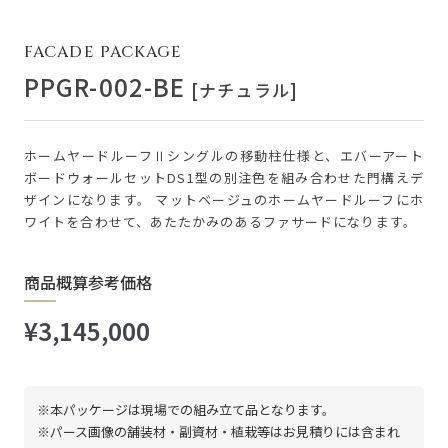
FACADE PACKAGE
PPGR-002-BE
[ナチュラル]
ホームヤードルーフⅡシングルの移動柱仕様と、エバーアート
ボードウォールセットDS1型の別注色を組み合わせた門構えデ
ザインになります。 マットベージュのホームヤードルーフにホ
ワイトを合わせて、あたたかみのあるファサードになります。
商品概算参考価格
¥3,145,000
※本パッケージは現場での組み立て品となります。
※パース画像の舗装材・副資材・植栽等はお見積りには含まれ