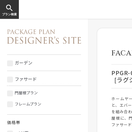
search
プラン検索
FACA
ガーデン
PPGR-
[ラグ
ファサード
門屋根プラン
ホームヤ
フレームプラン
と、エバー
を組み合
屋根に、
価格帯
ファサー