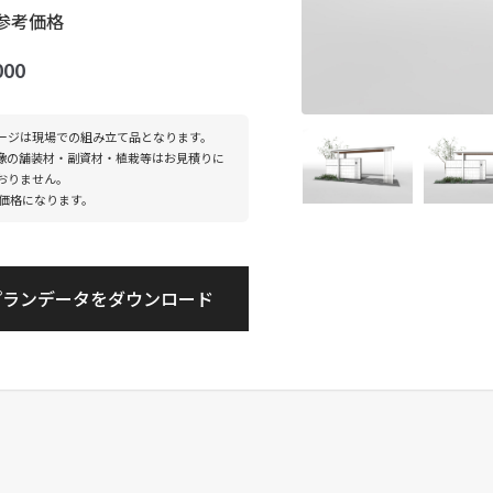
参考価格
000
ージは現場での組み立て品となります。
像の舗装材・副資材・植栽等はお見積りに
おりません。
度価格になります。
プランデータをダウンロード