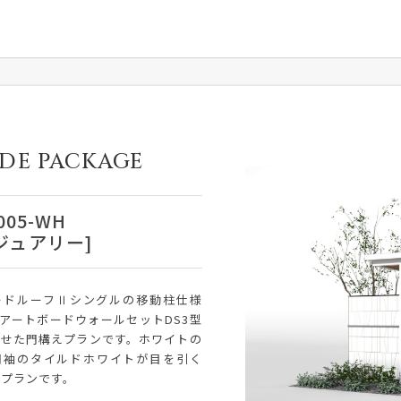
DE PACKAGE
005-WH
ジュアリー]
ードルーフⅡシングルの移動柱仕様
アートボードウォールセットDS3型
わせた門構えプランです。ホワイトの
門袖のタイルドホワイトが目を引く
ドプランです。