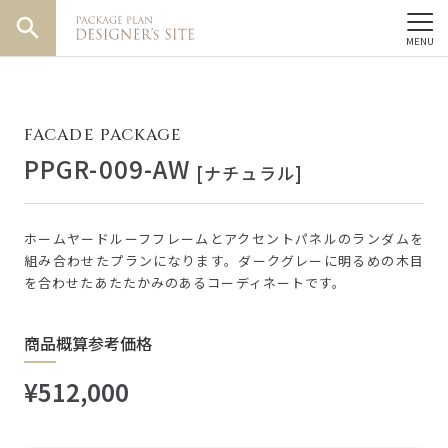
search
FACADE PACKAGE
PPGR-009-AW
[ナチュラル]
ホームヤードルーフフレームとアクセントパネルのランダムを
組み合わせたプランになります。ダークグレーに明るめの木目
を合わせたあたたかみのあるコーディネートです。
商品概算参考価格
¥512,000