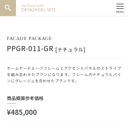
search
FACADE PACKAGE
PPGR-011-GR
[ナチュラル]
ホームヤードルーフフレームとアクセントパネルのストライプ
を組み合わせたプランになります。フレームのナチュラルパイ
ンにグレージュを合わせたプランです。
商品概算参考価格
¥485,000