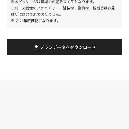
※本パッケージは現場での組み立て品となります。
※パース画像のファニチャー・舗装材・副資材・植栽等はお見
積りには含まれておりません。
※ 2024年度価格になります。
file_download
プランデータをダウンロード