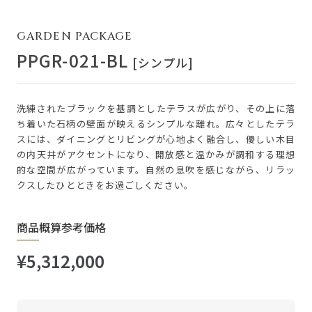
GARDEN PACKAGE
PPGR-021-BL
[シンプル]
洗練されたブラックを基調としたテラスが広がり、その上に落
ち着いた石柄の壁面が映えるシンプルな離れ。広々としたテラ
スには、ダイニングとリビングが心地よく融合し、優しい木目
の内天井がアクセントになり、開放感と温かみが調和する理想
的な空間が広がっています。自然の息吹を感じながら、リラッ
クスしたひとときをお過ごしください。
商品概算参考価格
¥5,312,000