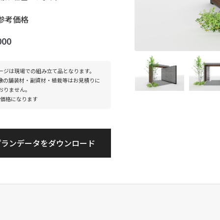
参考価格
000
ージは現場での組み立て品となります。
像の舗装材・副資材・植栽等はお見積りに
おりません。
年度価格になります
プランデータをダウンロード