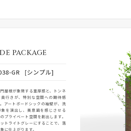
DE PACKAGE
038-GR
[シンプル]
の門屋根が象徴する重厚感と、トンネ
な奥行きが、特別な空間への期待感
す。アートボードシックの袖壁が、洗
印象を演出し、美意識を感じさせる
めのプライベート空間を創出します。
マットライトグレーにすることで、落
印象に仕上がります。