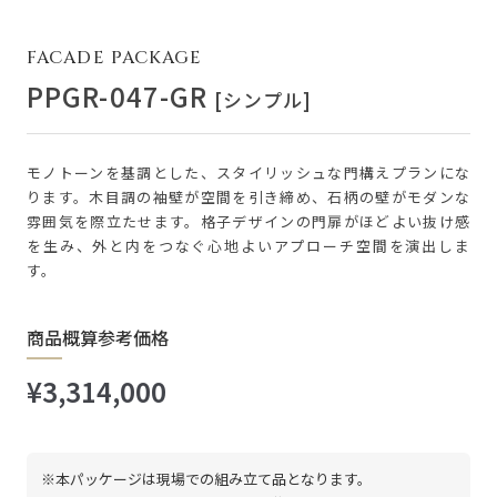
FACADE PACKAGE
PPGR-047-GR
[シンプル]
モノトーンを基調とした、スタイリッシュな門構えプランにな
ります。木目調の袖壁が空間を引き締め、石柄の壁がモダンな
雰囲気を際立たせます。格子デザインの門扉がほどよい抜け感
を生み、外と内をつなぐ心地よいアプローチ空間を演出しま
す。
商品概算参考価格
¥3,314,000
※本パッケージは現場での組み立て品となります。