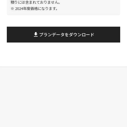
積りには含まれておりません。
※ 2024年度価格になります。
file_download
プランデータをダウンロード