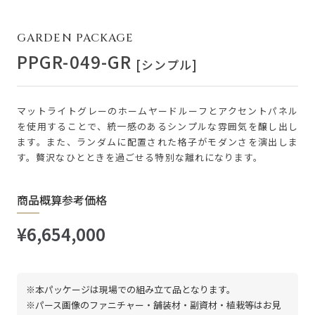
GARDEN PACKAGE
PPGR-049-GR
[シンプル]
マットライトグレーのホームヤードルーフとアクセントパネル
を使用することで、統一感のあるシンプルな雰囲気を醸し出し
ます。また、ランダムに配置された格子がモダンさを演出しま
す。贅沢なひとときを過ごせる特別な離れになります。
商品概算参考価格
¥6,654,000
※本パッケージは現場での組み立て品となります。
※パース画像のファニチャー・舗装材・副資材・植栽等はお見