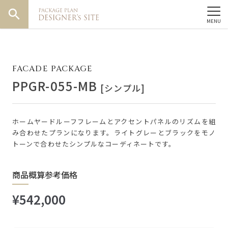
search
FACADE PACKAGE
PPGR-055-MB
[シンプル]
ホームヤードルーフフレームとアクセントパネルのリズムを組
み合わせたプランになります。ライトグレーとブラックをモノ
トーンで合わせたシンプルなコーディネートです。
商品概算参考価格
¥542,000