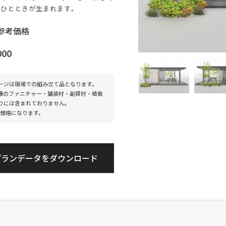
なひとときが生まれます。
参考価格
000
ージは現場での組み立て品となります。
像のファニチャー・舗装材・副資材・植栽
りには含まれておりません。
年度価格になります。
プランデータをダウンロード