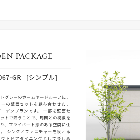
EN PACKAGE
067-GR
[シンプル]
イトグレーのホームヤードルーフに、
レーの壁面セットを組み合わせた、
ガーデンプランです。 一部を壁面セ
リットで囲うことで、周囲との視線を
遮り、プライベート感のある空間に仕
た。 シンクとファニチャーを設える
アウトドアダイニングとして楽しめ