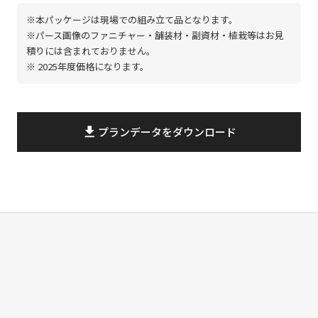
※本パッケージは現場での組み立て品となります。
※パース画像のファニチャー・舗装材・副資材・植栽等はお見
積りには含まれておりません。
※ 2025年度価格になります。
file_download
プランデータをダウンロード