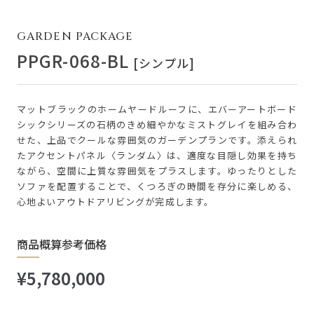
GARDEN PACKAGE
PPGR-068-BL
[シンプル]
マットブラックのホームヤードルーフに、エバーアートボード
シックシリーズの石柄のきめ細やかなミストグレイを組み合わ
せた、上品でクールな雰囲気のガーデンプランです。添えられ
たアクセントパネル〈ランダム〉は、適度な目隠し効果を持ち
ながら、空間に上質な雰囲気をプラスします。ゆったりとした
ソファを配置することで、くつろぎの時間を存分に楽しめる、
心地よいアウトドアリビングが完成します。
商品概算参考価格
¥5,780,000